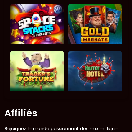
Affiliés
Rejoignez le monde passionnant des jeux en ligne